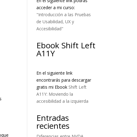
En el siguiente link podrás
acceder a mi curso:
"Introducción a las Pruebas
de Usabilidad, UX y
Accesibilidad"
Ebook Shift Left
A11Y
En el siguiente link
encontrarás para descargar
gratis mi Ebook
Shift Left
A11Y: Moviendo la
s
accesibilidad a la izquierda
Entradas
recientes
foque
Diferencias entre NVDA,