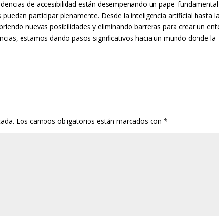
endencias de accesibilidad están desempeñando un papel fundamental
puedan participar plenamente. Desde la inteligencia artificial hasta l
briendo nuevas posibilidades y eliminando barreras para crear un en
dencias, estamos dando pasos significativos hacia un mundo donde la
cada.
Los campos obligatorios están marcados con
*