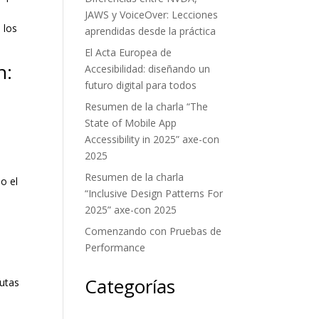
JAWS y VoiceOver: Lecciones
 los
aprendidas desde la práctica
El Acta Europea de
n:
Accesibilidad: diseñando un
futuro digital para todos
Resumen de la charla “The
State of Mobile App
Accessibility in 2025” axe-con
2025
Resumen de la charla
do el
“Inclusive Design Patterns For
2025” axe-con 2025
Comenzando con Pruebas de
Performance
Categorías
autas