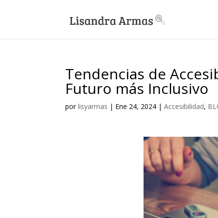
Tendencias de Accesib
Futuro más Inclusivo
por
lisyarmas
|
Ene 24, 2024
|
Accesibilidad
,
BL