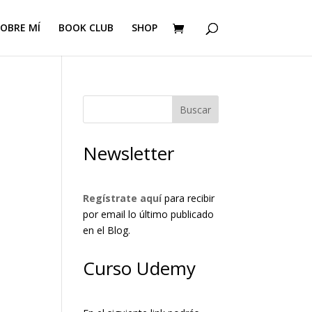
OBRE MÍ
BOOK CLUB
SHOP
Buscar
Newsletter
Regístrate aquí
para recibir
por email lo último publicado
en el Blog.
Curso Udemy