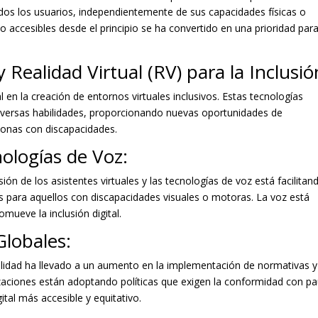
odos los usuarios, independientemente de sus capacidades físicas o
o accesibles desde el principio se ha convertido en una prioridad para
Realidad Virtual (RV) para la Inclusió
en la creación de entornos virtuales inclusivos. Estas tecnologías
iversas habilidades, proporcionando nuevas oportunidades de
sonas con discapacidades.
nologías de Voz:
ón de los asistentes virtuales y las tecnologías de voz está facilitan
as para aquellos con discapacidades visuales o motoras. La voz está
ueve la inclusión digital.
Globales:
bilidad ha llevado a un aumento en la implementación de normativas y
izaciones están adoptando políticas que exigen la conformidad con p
ital más accesible y equitativo.