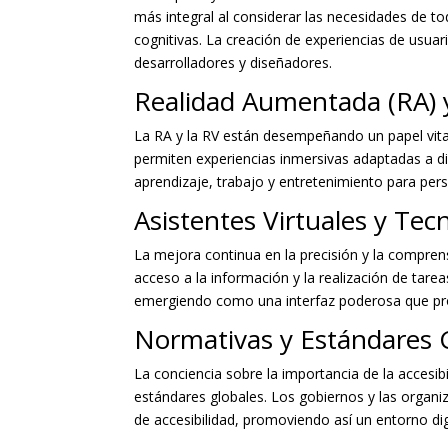
más integral al considerar las necesidades de t
cognitivas. La creación de experiencias de usuari
desarrolladores y diseñadores.
Realidad Aumentada (RA) y 
La RA y la RV están desempeñando un papel vital 
permiten experiencias inmersivas adaptadas a d
aprendizaje, trabajo y entretenimiento para per
Asistentes Virtuales y Tec
La mejora continua en la precisión y la comprensi
acceso a la información y la realización de tare
emergiendo como una interfaz poderosa que prom
Normativas y Estándares 
La conciencia sobre la importancia de la accesi
estándares globales. Los gobiernos y las organ
de accesibilidad, promoviendo así un entorno dig