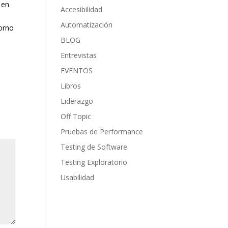
 en
Accesibilidad
a
Automatización
torno
BLOG
Entrevistas
EVENTOS
Libros
Liderazgo
Off Topic
Pruebas de Performance
Testing de Software
Testing Exploratorio
Usabilidad