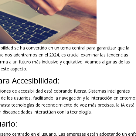
sibilidad se ha convertido en un tema central para garantizar que la
ue nos adentramos en el 2024, es crucial examinar las tendencias
rma a un futuro más inclusivo y equitativo. Veamos algunas de las
 este aspecto.
para Accesibilidad:
luciones de accesibilidad está cobrando fuerza. Sistemas inteligentes
de los usuarios, facilitando la navegación y la interacción en entorno
 hasta tecnologías de reconocimiento de voz más precisas, la IA está
 discapacidades interactúan con la tecnología.
ario:
l diseño centrado en el usuario. Las empresas están adoptando un en