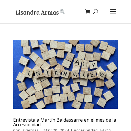
Entrevista a Martín Baldassarre en el mes de la
Accesibilidad
por
lisyarmas
|
May 20, 2024
|
Accesibilidad
,
BLOG
,