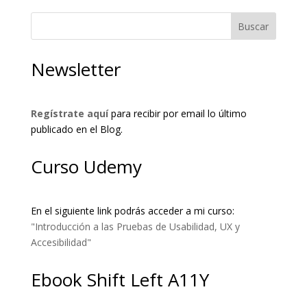
Buscar
Newsletter
Regístrate aquí
para recibir por email lo último
publicado en el Blog.
Curso Udemy
En el siguiente link podrás acceder a mi curso:
"Introducción a las Pruebas de Usabilidad, UX y
Accesibilidad"
Ebook Shift Left A11Y