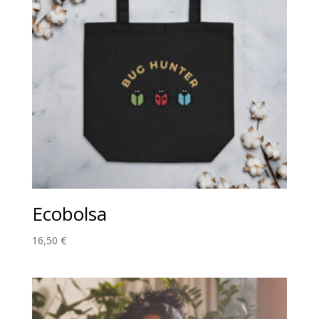
Ecobolsa
16,50
€