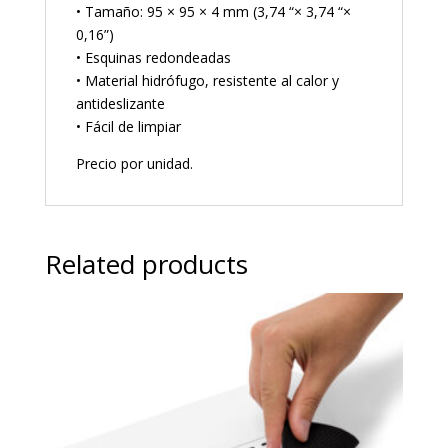
• Tamaño: 95 × 95 × 4 mm (3,74 “× 3,74 “×
0,16”)
• Esquinas redondeadas
• Material hidrófugo, resistente al calor y
antideslizante
• Fácil de limpiar
Precio por unidad.
Related products