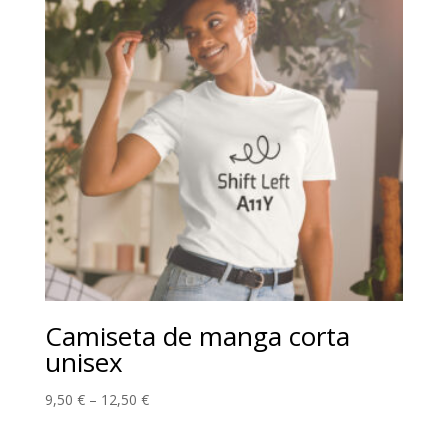
Camiseta de manga corta
unisex
9,50
€
–
12,50
€