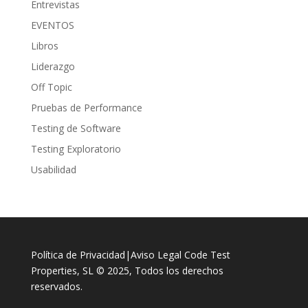
Entrevistas
EVENTOS
Libros
Liderazgo
Off Topic
Pruebas de Performance
Testing de Software
Testing Exploratorio
Usabilidad
Política de Privacidad
|
Aviso Legal
Code Test
Properties, SL © 2025, Todos los derechos
reservados.