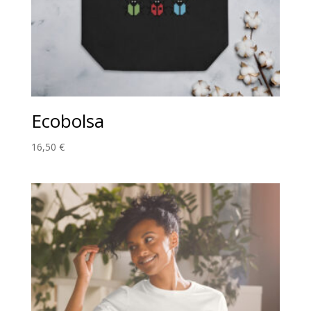
Ecobolsa
16,50
€