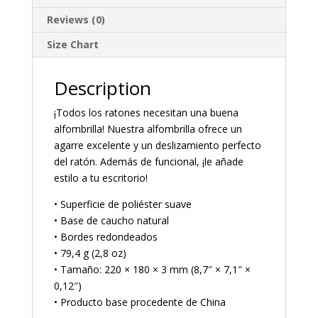
Reviews (0)
Size Chart
Description
¡Todos los ratones necesitan una buena
alfombrilla! Nuestra alfombrilla ofrece un
agarre excelente y un deslizamiento perfecto
del ratón. Además de funcional, ¡le añade
estilo a tu escritorio!
• Superficie de poliéster suave
• Base de caucho natural
• Bordes redondeados
• 79,4 g (2,8 oz)
• Tamaño: 220 × 180 × 3 mm (8,7″ × 7,1″ ×
0,12″)
• Producto base procedente de China