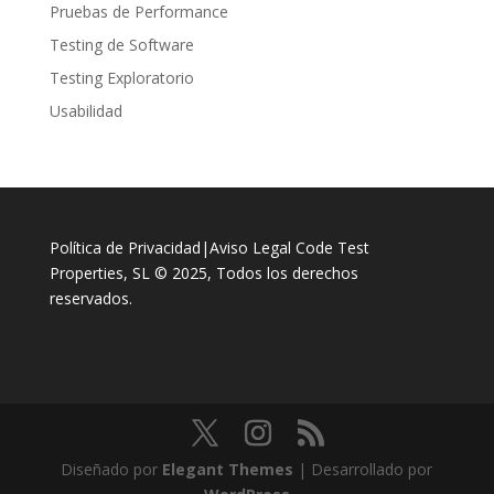
Pruebas de Performance
Testing de Software
Testing Exploratorio
Usabilidad
Política de Privacidad
|
Aviso Legal
Code Test
Properties, SL © 2025, Todos los derechos
reservados.
Diseñado por
Elegant Themes
| Desarrollado por