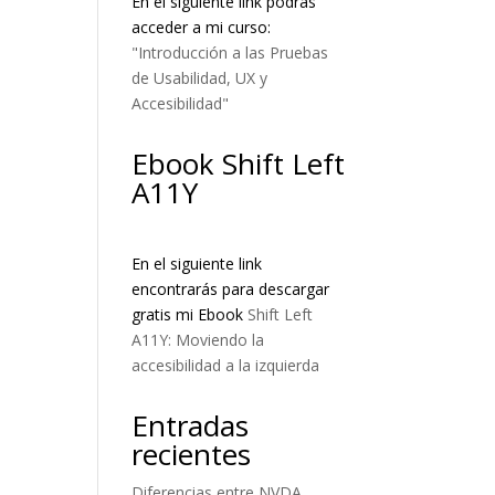
En el siguiente link podrás
acceder a mi curso:
"Introducción a las Pruebas
de Usabilidad, UX y
Accesibilidad"
Ebook Shift Left
A11Y
En el siguiente link
encontrarás para descargar
gratis mi Ebook
Shift Left
A11Y: Moviendo la
accesibilidad a la izquierda
Entradas
recientes
Diferencias entre NVDA,