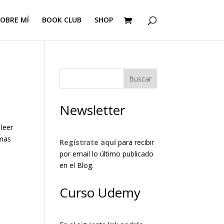
OBRE MÍ
BOOK CLUB
SHOP
Buscar
Newsletter
 leer
emas
Regístrate aquí
para recibir
por email lo último publicado
en el Blog.
Curso Udemy