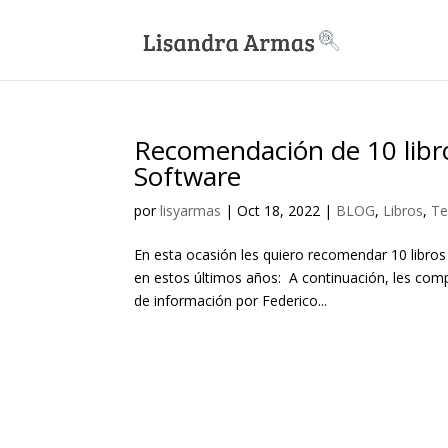
Recomendación de 10 libro
Software
por
lisyarmas
|
Oct 18, 2022
|
BLOG
,
Libros
,
Te
En esta ocasión les quiero recomendar 10 libros
en estos últimos años: A continuación, les comp
de información por Federico...