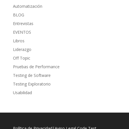
Automatización
BLOG
Entrevistas
EVENTOS
Libros
Liderazgo
Off Topic
Pruebas de Performance
Testing de Software
Testing Exploratorio
Usabilidad
Política de Privacidad
|
Aviso Legal
Code Test