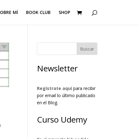
OBRE MÍ
BOOK CLUB
SHOP
Buscar
Newsletter
Regístrate aquí
para recibir
por email lo último publicado
?
en el Blog.
Curso Udemy
s