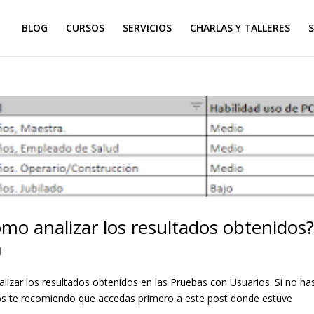
BLOG
CURSOS
SERVICIOS
CHARLAS Y TALLERES
S
mo analizar los resultados obtenidos
d
izar los resultados obtenidos en las Pruebas con Usuarios. Si no ha
os te recomiendo que accedas primero a este post donde estuve