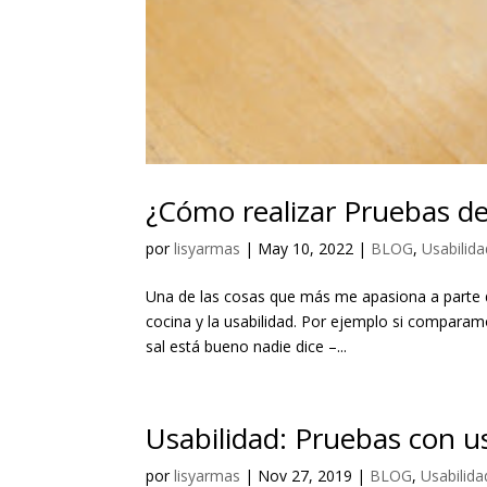
¿Cómo realizar Pruebas de
por
lisyarmas
|
May 10, 2022
|
BLOG
,
Usabilida
Una de las cosas que más me apasiona a parte d
cocina y la usabilidad. Por ejemplo si comparam
sal está bueno nadie dice –...
Usabilidad: Pruebas con u
por
lisyarmas
|
Nov 27, 2019
|
BLOG
,
Usabilida