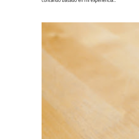
contando basado en mi experiencia...