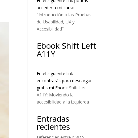
En el siguiente link podrás
acceder a mi curso:
"Introducción a las Pruebas
de Usabilidad, UX y
Accesibilidad"
Ebook Shift Left
A11Y
En el siguiente link
encontrarás para descargar
gratis mi Ebook
Shift Left
A11Y: Moviendo la
accesibilidad a la izquierda
Entradas
recientes
Diferencias entre NVDA,