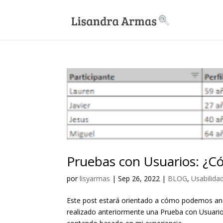
Pruebas con Usuarios: ¿Có
por
lisyarmas
|
Sep 26, 2022
|
BLOG
,
Usabilida
Este post estará orientado a cómo podemos anal
realizado anteriormente una Prueba con Usuari