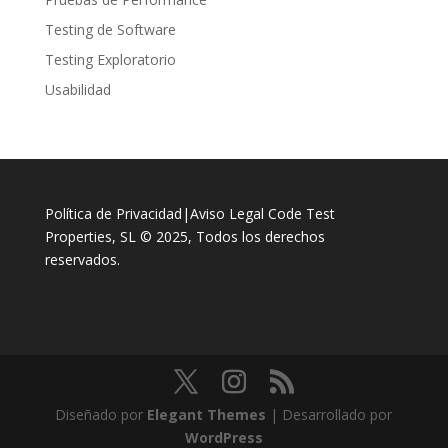
Testing de Software
Testing Exploratorio
Usabilidad
Política de Privacidad
|
Aviso Legal
Code Test
Properties, SL © 2025, Todos los derechos
reservados.
Diseñado por
Elegant Themes
| Desarrollado por
WordPress