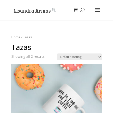
Home
/ Tazas
Tazas
Showing all 2 results