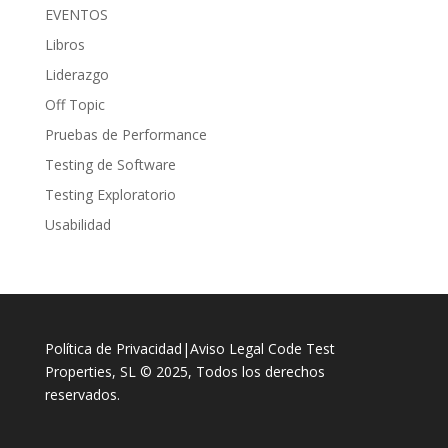
EVENTOS
Libros
Liderazgo
Off Topic
Pruebas de Performance
Testing de Software
Testing Exploratorio
Usabilidad
Política de Privacidad
|
Aviso Legal
Code Test
Properties, SL © 2025, Todos los derechos
reservados.