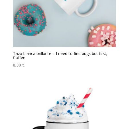
Taza blanca brillante – I need to find bugs but first,
Coffee
8,00
€